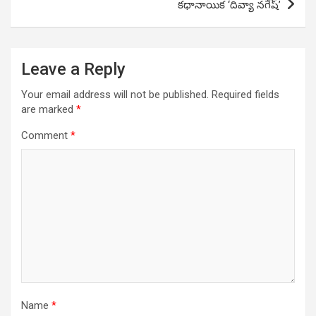
కధానాయిక ‘దివ్యా నగేష్’
Leave a Reply
Your email address will not be published.
Required fields
are marked
*
Comment
*
Name
*