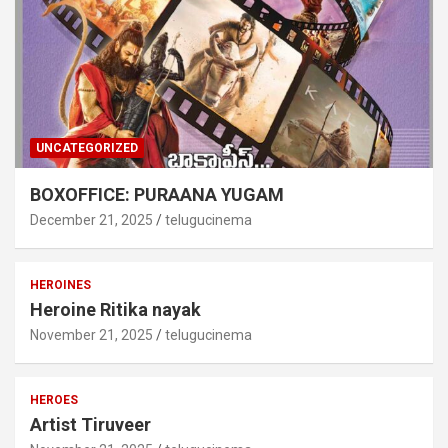
UNCATEGORIZED
BOXOFFICE: PURAANA YUGAM
December 21, 2025
telugucinema
HEROINES
Heroine Ritika nayak
November 21, 2025
telugucinema
HEROES
Artist Tiruveer