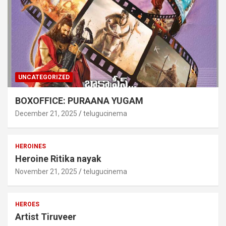
UNCATEGORIZED
BOXOFFICE: PURAANA YUGAM
December 21, 2025
telugucinema
HEROINES
Heroine Ritika nayak
November 21, 2025
telugucinema
HEROES
Artist Tiruveer