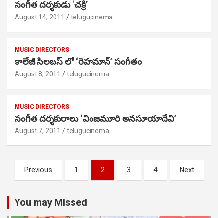
సంగీత దర్శకుడు ‘చక్రి’
August 14, 2011
telugucinema
MUSIC DIRECTORS
కాలేజీ సిలబస్ లో ‘రెహమాన్’ సంగీతం
August 8, 2011
telugucinema
MUSIC DIRECTORS
సంగీత దర్శకురాలు ‘వింజమూరి అనసూయాదేవి’
August 7, 2011
telugucinema
Posts
Previous
1
2
3
4
Next
pagination
You may Missed