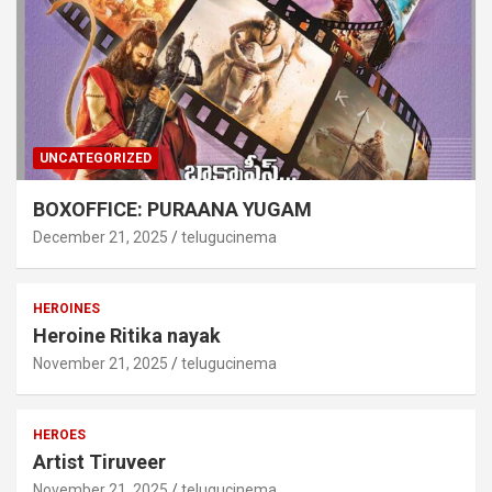
UNCATEGORIZED
BOXOFFICE: PURAANA YUGAM
December 21, 2025
telugucinema
HEROINES
Heroine Ritika nayak
November 21, 2025
telugucinema
HEROES
Artist Tiruveer
November 21, 2025
telugucinema